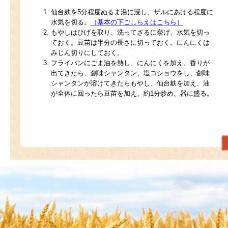
仙台麸を5分程度ぬるま湯に浸し、ザルにあける程度に
水気を切る。
（基本の下ごしらえはこちら）
もやしはひげを取り、洗ってざるに挙げ、水気を切っ
ておく。豆苗は半分の長さに切っておく。にんにくは
みじん切りにしておく。
フライパンにごま油を熱し、にんにくを加え、香りが
出てきたら、創味シャンタン、塩コショウをし、創味
シャンタンが溶けてきたらもやし、仙台麸を加え、油
が全体に回ったら豆苗を加え、約1分炒め、器に盛る。