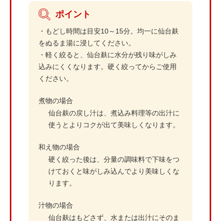
ポイント
・もどし時間は目安10～15分。均一に仙台麸
をぬるま湯に浸してください。
・軽く絞ると、仙台麸に水分が残り味がしみ
込みにくくなります。硬く絞ってからご使用
ください。
煮物の場合
仙台麸の戻し汁は、煮込み料理等の出汁に
使うとよりコクが出て美味しくなります。
和え物の場合
硬く絞った後は、分量の調味料で下味をつ
けておくと味がしみ込んでより美味しくな
ります。
汁物の場合
仙台麸はもどさず、水または出汁にそのま