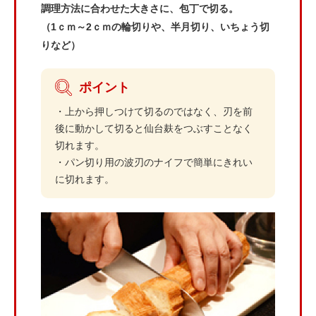
調理方法に合わせた大きさに、包丁で切る。
（1ｃｍ～2ｃｍの輪切りや、半月切り、いちょう切
りなど）
ポイント
・上から押しつけて切るのではなく、刃を前
後に動かして切ると仙台麸をつぶすことなく
切れます。
・パン切り用の波刃のナイフで簡単にきれい
に切れます。