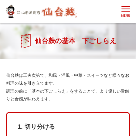
仙台麸の基本 下ごしらえ
仙台麸は工夫次第で、和風・洋風・中華・スイーツなど様々なお
料理の味を引き立てます。
調理の前に「基本の下ごしらえ」をすることで、より優しい舌触
りと食感が味わえます。
1. 切り分ける