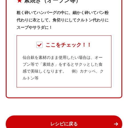
★
素焼き（オーブン等）
粗く砕いてハンバーグの中に、細かく砕いてパン粉
代わりに衣として、角切りにしてクルトン代わりに
スープやサラダに！
ここをチェック！！
仙台麸を素材のまま使用したい場合は、オー
ブン等で「素焼き」をするとサクッとした食
感で美味しくなります。 例）カナッペ、ク
ルトン等
レシピに戻る