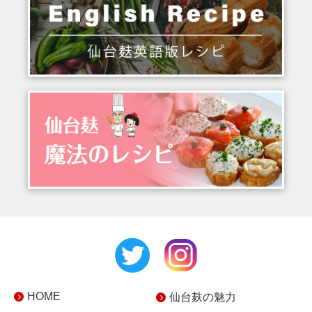
HOME
仙台麸の魅力