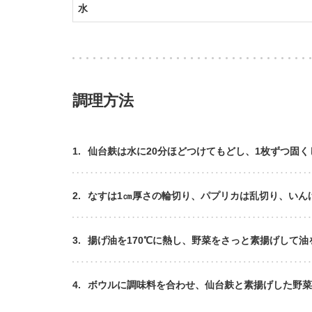
水
調理方法
1.
仙台麸は水に20分ほどつけてもどし、1枚ずつ固く
2.
なすは1㎝厚さの輪切り、パプリカは乱切り、いん
3.
揚げ油を170℃に熱し、野菜をさっと素揚げして油
4.
ボウルに調味料を合わせ、仙台麸と素揚げした野菜