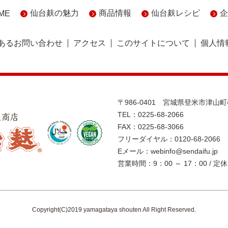
仙台麸の魅力
商品情報
仙台麸レシピ
企
ME
あるお問い合わせ
アクセス
このサイトについて
個人情
〒986-0401 宮城県登米市津山
TEL：0225-68-2066
FAX：0225-68-3066
フリーダイヤル：0120-68-2066
Eメール：webinfo@sendaifu.jp
営業時間：9：00 ～ 17：00
/
定休
Copyright(C)2019 yamagataya shouten All Right Reserved.