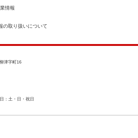
業情報
報の取り扱いについて
町柳津字町16
日：土・日・祝日