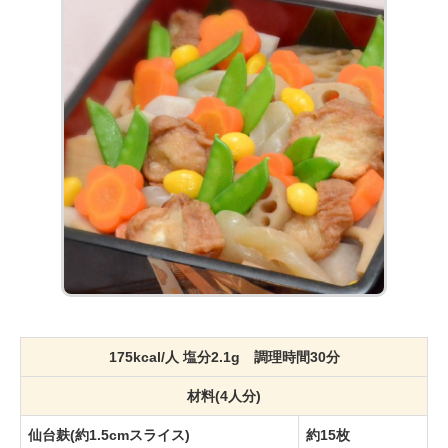
175kcal/人 塩分2.1g 調理時間30分
材料(4人分)
仙台麸(約1.5cmスライス)
約15枚