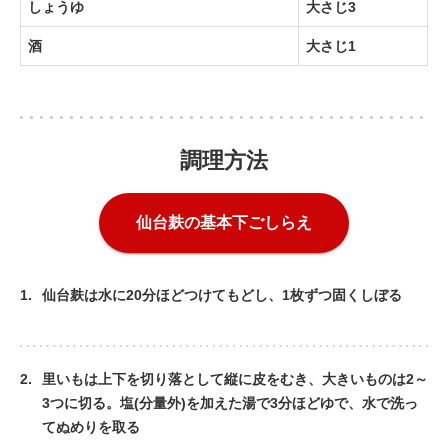
しょうゆ
大さじ3
酒
大さじ1
調理方法
仙台麸の基本下ごしらえ
1.
仙台麸は水に20分ほどつけてもどし、1枚ずつ固くしぼる
2.
里いもは上下を切り落として縦に皮をむき、大きいものは2～
3つに切る。塩(分量外)を加えた湯で3分ほどゆで、水で洗っ
てぬめりを取る