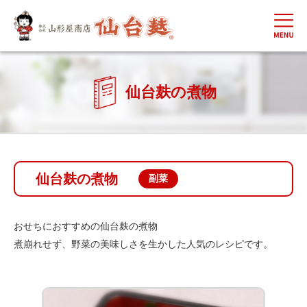
仙台麸の煮物
仙台麸の煮物
副菜
おせちにおすすめの仙台麸の煮物
煮崩れせず、野菜の美味しさを生かした人気のレシピです。