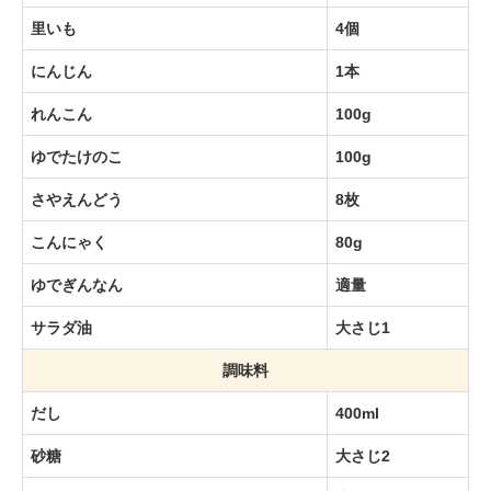
里いも
4個
にんじん
1本
れんこん
100g
ゆでたけのこ
100g
さやえんどう
8枚
こんにゃく
80g
ゆでぎんなん
適量
サラダ油
大さじ1
調味料
だし
400ml
砂糖
大さじ2