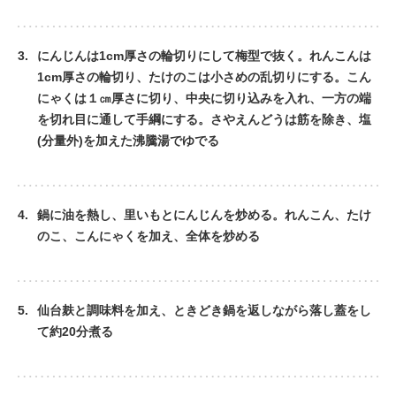
3.
にんじんは1cm厚さの輪切りにして梅型で抜く。れんこんは
1cm厚さの輪切り、たけのこは小さめの乱切りにする。こん
にゃくは１㎝厚さに切り、中央に切り込みを入れ、一方の端
を切れ目に通して手綱にする。さやえんどうは筋を除き、塩
(分量外)を加えた沸騰湯でゆでる
4.
鍋に油を熱し、里いもとにんじんを炒める。れんこん、たけ
のこ、こんにゃくを加え、全体を炒める
5.
仙台麸と調味料を加え、ときどき鍋を返しながら落し蓋をし
て約20分煮る