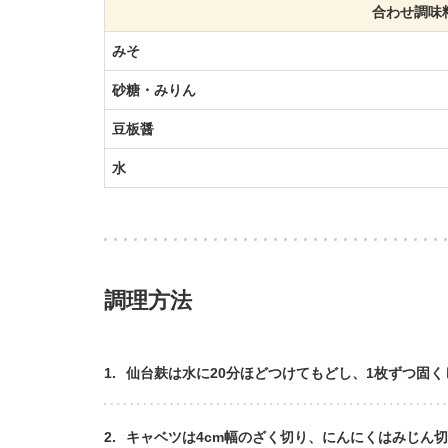
合わせ調味
みそ
砂糖・みりん
豆板醤
水
調理方法
1.
仙台麸は水に20分ほどつけてもどし、1枚ずつ固く
2.
キャベツは4cm幅のざく切り、にんにくはみじん