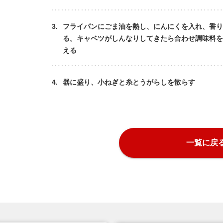
3.
フライパンにごま油を熱し、にんにくを入れ、香り
る。キャベツがしんなりしてきたら合わせ調味料を
える
4.
器に盛り、小ねぎと糸とうがらしを散らす
一覧に戻