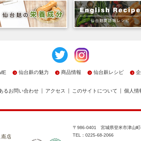
仙台麸の魅力
商品情報
仙台麸レシピ
企
ME
あるお問い合わせ
アクセス
このサイトについて
個人情
〒986-0401 宮城県登米市津山
TEL：0225-68-2066