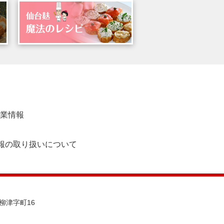
業情報
報の取り扱いについて
町柳津字町16