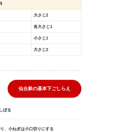
料
大さじ2
各大さじ1
小さじ1
大さじ2
仙台麸の基本下ごしらえ
しぼる
切り、小ねぎは小口切りにする