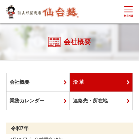
会社概要
会社概要
沿 革
業務カレンダー
連絡先・所在地
令和7年