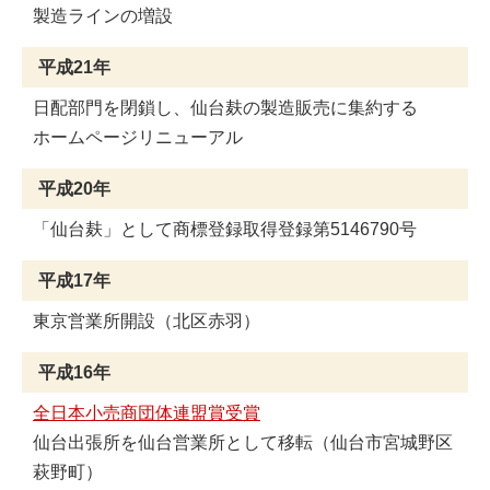
製造ラインの増設
平成21年
日配部門を閉鎖し、仙台麸の製造販売に集約する
ホームページリニューアル
平成20年
「仙台麸」として商標登録取得登録第5146790号
平成17年
東京営業所開設（北区赤羽）
平成16年
全日本小売商団体連盟賞受賞
仙台出張所を仙台営業所として移転（仙台市宮城野区
萩野町）