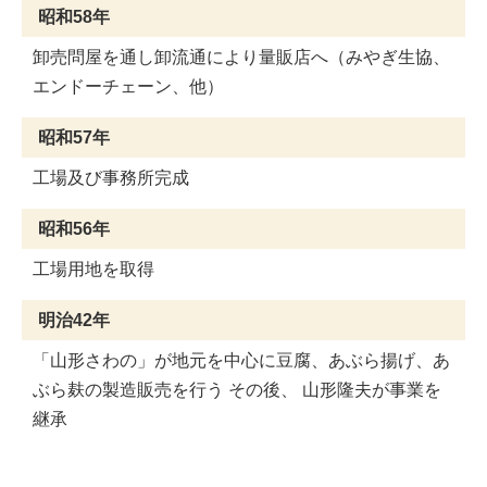
昭和58年
卸売問屋を通し卸流通により量販店へ（みやぎ生協、
エンドーチェーン、他）
昭和57年
工場及び事務所完成
昭和56年
工場用地を取得
明治42年
「山形さわの」が地元を中心に豆腐、あぶら揚げ、あ
ぶら麸の製造販売を行う その後、 山形隆夫が事業を
継承