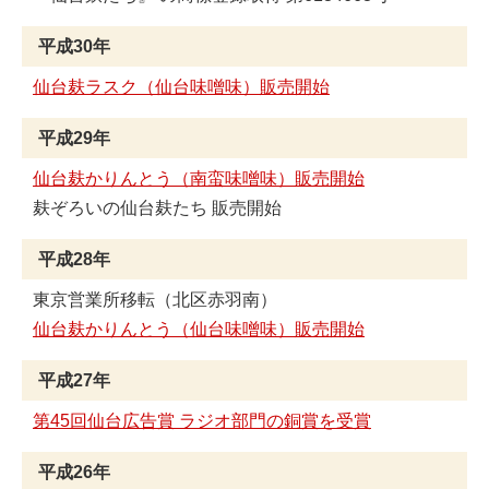
平成30年
仙台麸ラスク（仙台味噌味）販売開始
平成29年
仙台麸かりんとう（南蛮味噌味）販売開始
麸ぞろいの仙台麸たち 販売開始
平成28年
東京営業所移転（北区赤羽南）
仙台麸かりんとう（仙台味噌味）販売開始
平成27年
第45回仙台広告賞 ラジオ部門の銅賞を受賞
平成26年