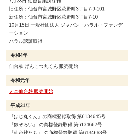
7月28日 仙台営業所移転
旧住所：仙台市宮城野区萩野町3丁目7-9-101
新住所：仙台市宮城野区萩野町3丁目7-10
10月15日 一般社団法人 ジャパン・ハラル・ファンデ
ーション
ハラル認証取得
令和4年
仙台麸 げんこつ丸くん 販売開始
令和元年
ミニ仙台麸 販売開始
平成31年
『はじ丸くん』の商標登録取得 第6134645号
『麩ぞろい』 の商標登録取得 第6134662号
『仙台麸たち』 の商標登録取得 第6134663号