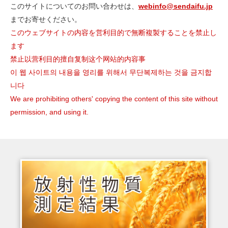
このサイトについてのお問い合わせは、
webinfo@sendaifu.jp
までお寄せください。
このウェブサイトの内容を営利目的で無断複製することを禁止し
ます
禁止以营利目的擅自复制这个网站的内容事
이 웹 사이트의 내용을 영리를 위해서 무단복제하는 것을 금지합
니다
We are prohibiting others' copying the content of this site without
permission, and using it.