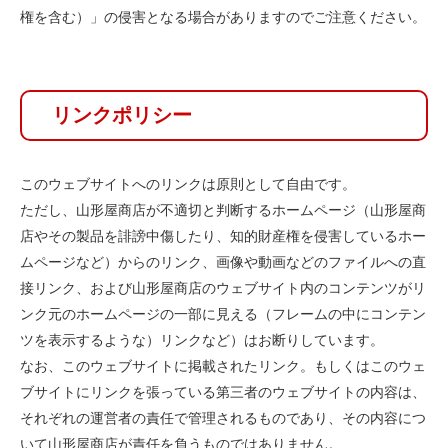
権を含む）」の侵害となる場合がありますのでご注意ください。
リンクポリシー
このウェブサイトへのリンクは原則として自由です。
ただし、山形屋商店が不適切と判断するホームページ（山形屋商
店やその製品を誹謗中傷したり、知的財産権を侵害しているホー
ムページなど）からのリンク、画像や動画などのファイルへの直
接リンク、および山形屋商店のウェブサイト内のコンテンツがリ
ンク元のホームページの一部に見える（フレームの中にコンテン
ツを表示するような）リンクなど）はお断りしています。
なお、このウェブサイトに掲載されたリンク。もしくはこのウェ
ブサイトにリンクを張っている第三者のウェブサイトの内容は、
それぞれの運営者の責任で管理されるものであり、その内容につ
いて山形屋商店が責任を負うものではありません。